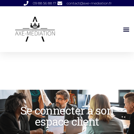
09 88 56 88 17
contact@axe-mediation.fr
Se connecter à son
espace client