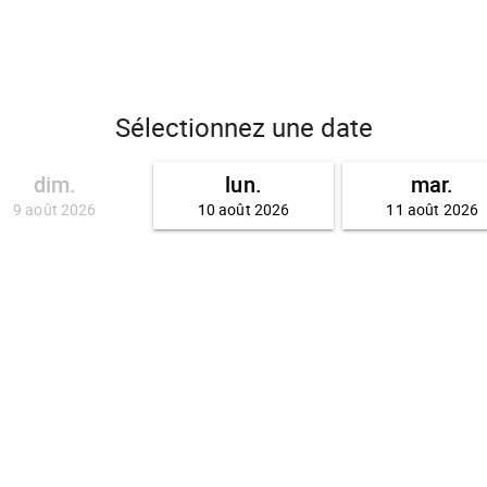
Sélectionnez une date
dim.
lun.
mar.
9 août 2026
10 août 2026
11 août 2026